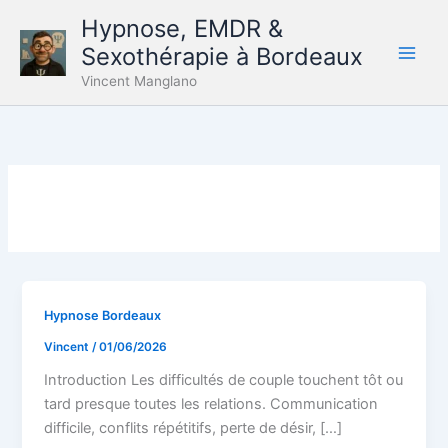
Aller
Hypnose, EMDR &
au
Sexothérapie à Bordeaux
contenu
Vincent Manglano
Hypnose Bordeaux
Vincent
/
01/06/2026
Introduction Les difficultés de couple touchent tôt ou
tard presque toutes les relations. Communication
difficile, conflits répétitifs, perte de désir, […]