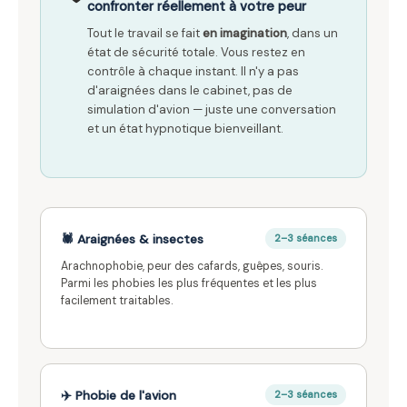
confronter réellement à votre peur
Tout le travail se fait
en imagination
, dans un
état de sécurité totale. Vous restez en
contrôle à chaque instant. Il n'y a pas
d'araignées dans le cabinet, pas de
simulation d'avion — juste une conversation
et un état hypnotique bienveillant.
🕷️ Araignées & insectes
2–3 séances
Arachnophobie, peur des cafards, guêpes, souris.
Parmi les phobies les plus fréquentes et les plus
facilement traitables.
✈️ Phobie de l'avion
2–3 séances