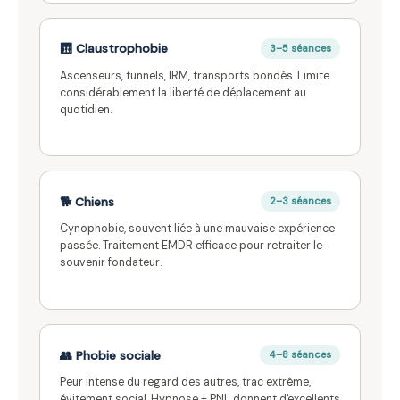
🛗 Claustrophobie
3–5 séances
Ascenseurs, tunnels, IRM, transports bondés. Limite
considérablement la liberté de déplacement au
quotidien.
🐕 Chiens
2–3 séances
Cynophobie, souvent liée à une mauvaise expérience
passée. Traitement EMDR efficace pour retraiter le
souvenir fondateur.
👥 Phobie sociale
4–8 séances
Peur intense du regard des autres, trac extrême,
évitement social. Hypnose + PNL donnent d'excellents