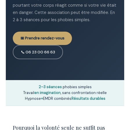
pourtant votre corps réagit comme si votre vie était
en danger. Cette association peut être modifiée. En
2 à 3 séances pour les phobies simples.
📅 Prendre rendez-vous
📞 06 23 00 66 63
2–3 séances
phobies simples
Travail
en imagination
, sans confrontation réelle
Hypnose
+
EMDR combinés
Résultats durables
Pourquoi la volonté seule ne suffit pas