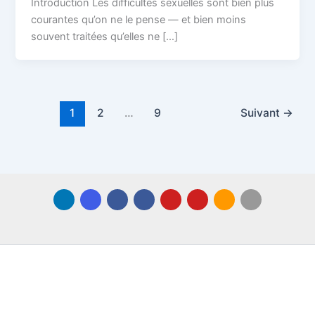
Introduction Les difficultés sexuelles sont bien plus
courantes qu’on ne le pense — et bien moins
souvent traitées qu’elles ne […]
1
2
…
9
Suivant
→