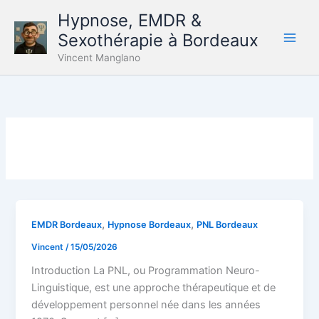
Aller
Hypnose, EMDR &
au
Sexothérapie à Bordeaux
contenu
Vincent Manglano
,
,
EMDR Bordeaux
Hypnose Bordeaux
PNL Bordeaux
Vincent
/
15/05/2026
Introduction La PNL, ou Programmation Neuro-
Linguistique, est une approche thérapeutique et de
développement personnel née dans les années