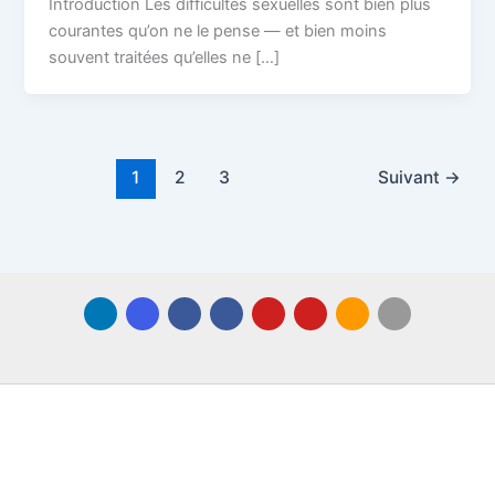
Introduction Les difficultés sexuelles sont bien plus
courantes qu’on ne le pense — et bien moins
souvent traitées qu’elles ne […]
1
2
3
Suivant
→