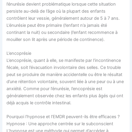
l’énurésie devient problématique lorsque cette situation
persiste au-delà de l’âge où la plupart des enfants
contrôlent leur vessie, généralement autour de 5 à 7 ans.
L’énurésie peut être primaire (l’enfant n’a jamais été
continant la nuit) ou secondaire (l’enfant recommence à
mouiller son lit après une période de continence).
L’encoprésie
L’encoprésie, quant à elle, se manifeste par l’incontinence
fécale, soit l’évacuation involontaire des selles. Ce trouble
peut se produire de manière accidentelle ou être le résultat
d’une rétention volontaire, souvent liée à une peur ou à une
anxiété. Comme pour l’énurésie, l’encoprésie est
généralement observée chez les enfants plus âgés qui ont
déjà acquis le contrôle intestinal.
Pourquoi l’hypnose et l’EMDR peuvent-ils être efficaces ?
Hypnose : Une approche centrée sur le subconscient
L’hypnose est une méthode qui permet d’accéder à