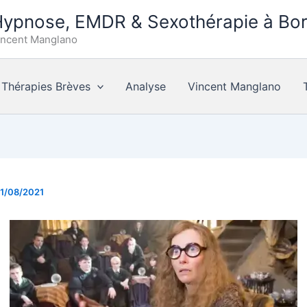
ypnose, EMDR & Sexothérapie à Bo
incent Manglano
Thérapies Brèves
Analyse
Vincent Manglano
1/08/2021