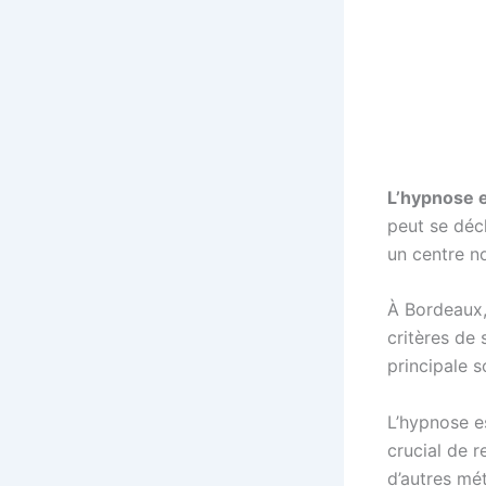
L’hypnose 
peut se déc
un centre n
À Bordeaux,
critères de 
principale s
L’hypnose e
crucial de r
d’autres mét