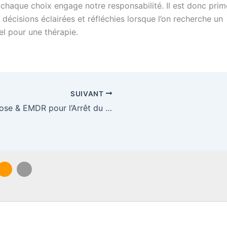
 chaque choix engage notre responsabilité. Il est donc prim
décisions éclairées et réfléchies lorsque l’on recherche un
el pour une thérapie.
SUIVANT
Hypnose & EMDR pour l’Arrêt du Tabac à Bordeaux : Une Approche Combinée pour un Résultat Durable