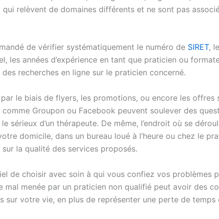
 qui relèvent de domaines différents et ne sont pas associ
mmandé de vérifier systématiquement le numéro de
SIRET
, 
l, les années d’expérience en tant que praticien ou formateu
 des recherches en ligne sur le praticien concerné.
 par le biais de flyers, les promotions, ou encore les offres
 comme Groupon ou Facebook peuvent soulever des questi
t le sérieux d’un thérapeute. De même, l’endroit où se déroul
otre domicile, dans un bureau loué à l’heure ou chez le prat
 sur la qualité des services proposés.
tiel de choisir avec soin à qui vous confiez vos problèmes 
e mal menée par un praticien non qualifié peut avoir des 
s sur votre vie, en plus de représenter une perte de temps e